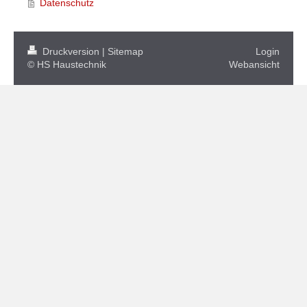
Datenschutz
Druckversion
|
Sitemap
Login
© HS Haustechnik
Webansicht